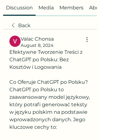
Discussion
Media
Members
About
Back
Valac Chonsa
August 8, 2024
Efektywne Tworzenie Treści z 
ChatGPT po Polsku: Bez 
Kosztów i Logowania
Co Oferuje ChatGPT po Polsku?
ChatGPT po Polsku to 
zaawansowany model językowy, 
który potrafi generować teksty 
w języku polskim na podstawie 
wprowadzonych danych. Jego 
kluczowe cechy to: