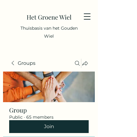
Het Groene Wiel
Thuisbasis van het Gouden
Wiel
Groups
Group
Public
·
65 members
Join